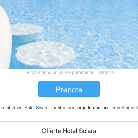
Le foto hanno un valore puramente illustrativo
Prenota
e, si trova l’Hotel Solara. La struttura sorge in una località prettament
Offerte Hotel Solara