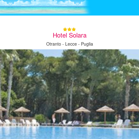
Hotel Solara
Otranto - Lecce - Puglia