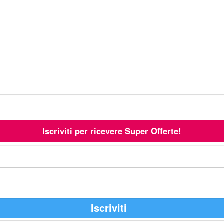
Iscriviti per ricevere Super Offerte!
Iscriviti