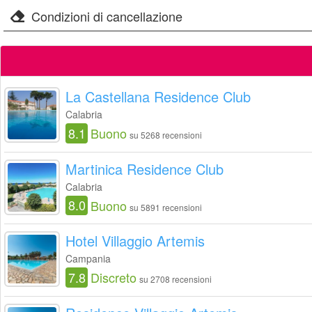
Condizioni di cancellazione
La Castellana Residence Club
Calabria
8.1
Buono
su 5268 recensioni
Martinica Residence Club
Calabria
8.0
Buono
su 5891 recensioni
Hotel Villaggio Artemis
Campania
7.8
Discreto
su 2708 recensioni