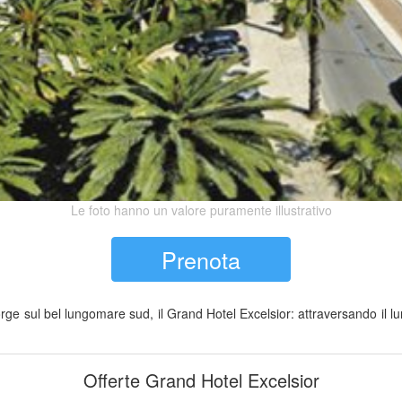
Le foto hanno un valore puramente illustrativo
Prenota
orge sul bel lungomare sud, il Grand Hotel Excelsior: attraversando il l
Offerte Grand Hotel Excelsior