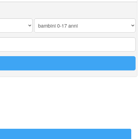
Bambini
0-
17
anni: