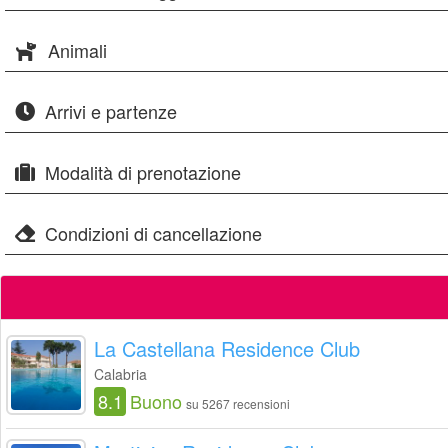
Animali
Arrivi e partenze
Modalità di prenotazione
Condizioni di cancellazione
La Castellana Residence Club
Calabria
8.1
Buono
su 5267 recensioni