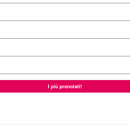
I più prenotati!